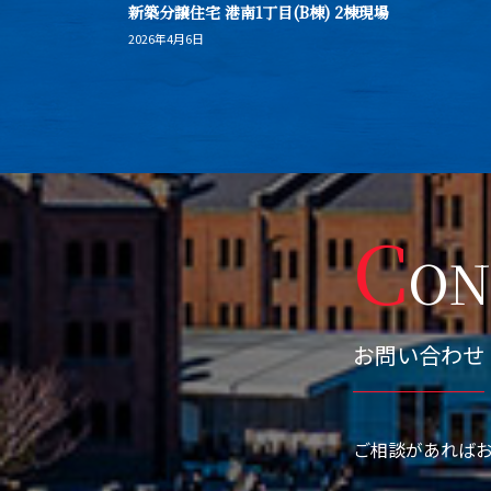
新築分譲住宅 港南1丁目(B棟) 2棟現場
2026年4月6日
C
ON
お問い合わせ
ご相談があれば