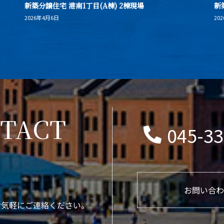
新築分譲住宅 港南1丁目(A棟) 2棟現場
新
2026年4月6日
20
TACT
045-33
お問い合わ
お気軽にご連絡ください。