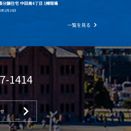
築分譲住宅 中田南4丁目 1棟現場
26年2月19日
一覧を見る
7-1414
せ