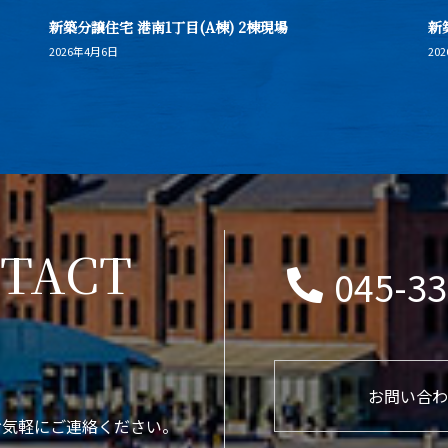
新築分譲住宅 港南1丁目(A棟) 2棟現場
新
2026年4月6日
20
TACT
045-33
お問い合わ
お気軽にご連絡ください。