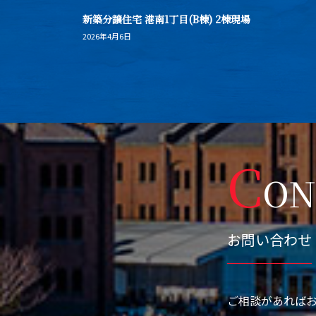
新築分譲住宅 港南1丁目(B棟) 2棟現場
2026年4月6日
C
ON
お問い合わせ
ご相談があれば