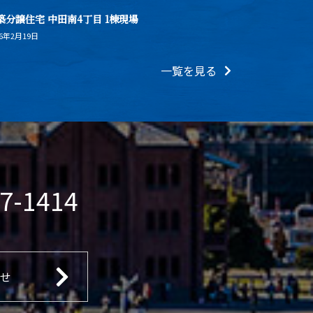
築分譲住宅 中田南4丁目 1棟現場
26年2月19日
一覧を見る
7-1414
せ